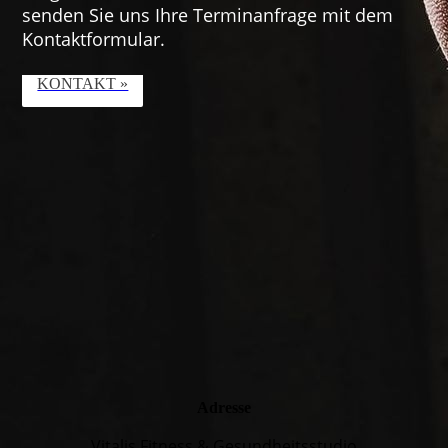
senden Sie uns Ihre Termin­anfrage mit dem
Kontakt­formular.
KONTAKT »
Adresse
Vitalis Fitness & Gesundheitsstudio