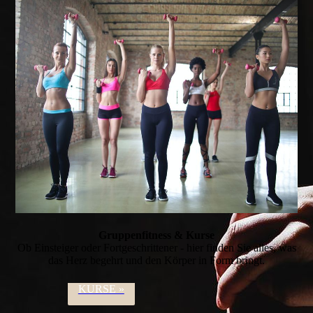
Gruppen­fitness & Kurse
Ob Einsteiger oder Fort­geschrittener - hier finden Sie alles, was
das Herz begehrt und den Körper in Form bringt.
KURSE »