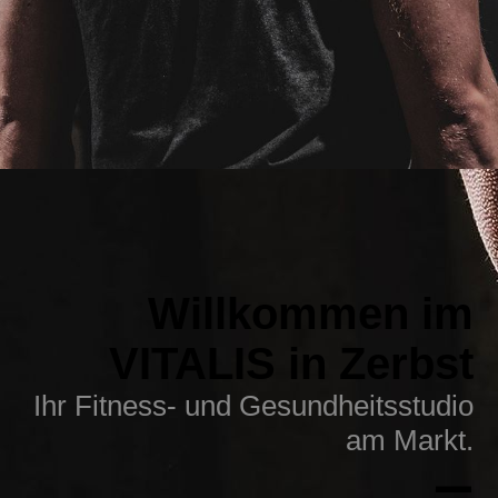
Willkommen im
VITALIS in Zerbst
Ihr Fitness- und Gesund­heits­studio
am Markt.
—