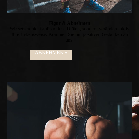
Figur & Abnehmen
Wir setzen nicht auf sinnlose Diäten, son­dern verändern aktiv
Ihre Lebensweise. Kommen Sie mit positiven Gedanken zu
uns.
ABNEHMEN »