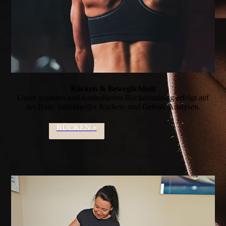
Rücken & Beweg­lich­keit
Unser gezieltes und kontrol­liertes Rücken­training erfolgt auf
der Basis indivi­dueller Rücken- und Gelenk-Analysen.
RÜCKEN »