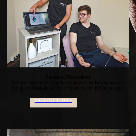
Fitness & Musku­latur
Schützen Sie Ihre Gesundheit mit gezielter Bewegung und
Erhalt der Muskulatur. Unser Trainerteam hilft Ihnen dabei.
MUSKULATUR »