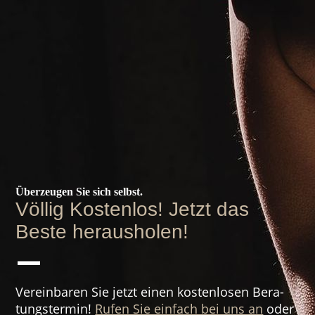
Überzeugen Sie sich selbst.
Völlig Kostenlos! Jetzt das
Beste herausholen!
—
Verein­baren Sie jetzt einen kosten­losen Bera­
tungs­­termin!
Rufen Sie einfach bei uns an
oder