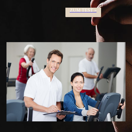
ZUM TEST »