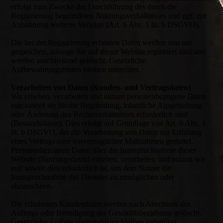
erfolgt zum Zwecke der Durchführung des durch die
Registrierung begründeten Nutzungsverhältnisses und ggf. zur
Anbahnung weiterer Verträge (Art. 6 Abs. 1 lit. b DSGVO).
Die bei der Registrierung erfassten Daten werden von uns
gespeichert, solange Sie auf dieser Website registriert sind und
werden anschließend gelöscht. Gesetzliche
Aufbewahrungsfristen bleiben unberührt.
Verarbeiten von Daten (Kunden- und Vertragsdaten)
Wir erheben, verarbeiten und nutzen personenbezogene Daten
nur, soweit sie für die Begründung, inhaltliche Ausgestaltung
oder Änderung des Rechtsverhältnisses erforderlich sind
(Bestandsdaten). Dies erfolgt auf Grundlage von Art. 6 Abs. 1
lit. b DSGVO, der die Verarbeitung von Daten zur Erfüllung
eines Vertrags oder vorvertraglicher Maßnahmen gestattet.
Personenbezogene Daten über die Inanspruchnahme dieser
Website (Nutzungsdaten) erheben, verarbeiten und nutzen wir
nur, soweit dies erforderlich ist, um dem Nutzer die
Inanspruchnahme des Dienstes zu ermöglichen oder
abzurechnen.
Die erhobenen Kundendaten werden nach Abschluss des
Auftrags oder Beendigung der Geschäftsbeziehung gelöscht.
Gesetzliche Aufbewahrungsfristen bleiben unberührt.