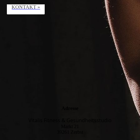
KONTAKT »
Adresse
Vitalis Fitness & Gesundheitsstudio
Markt 21
39261 Zerbst