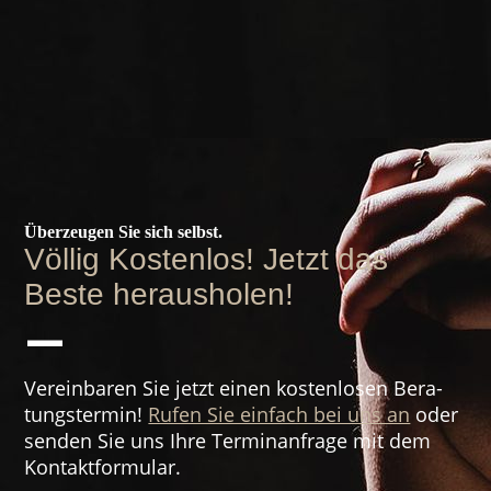
Überzeugen Sie sich selbst.
Völlig Kostenlos! Jetzt das
Beste herausholen!
—
Verein­baren Sie jetzt einen kosten­losen Bera­
tungs­­termin!
Rufen Sie einfach bei uns an
oder
senden Sie uns Ihre Termin­anfrage mit dem
Kontakt­formular.