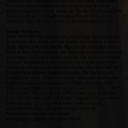
Datenschutzbedingungen der Anbieter über diese Möglichkeit.
Wir haben keinen Einfluss auf Art und Umfang der durch
diesen Dienst verarbeiteten Daten, die Art der Verarbeitung und
Nutzung oder die Weitergabe dieser Daten an Dritte. Auch
haben wir insoweit keine effektiven Kontrollmöglichkeiten.
Google Webfonts
Diese Seite nutzt zur einheitlichen Darstellung von Schriftarten
so genannte Web Fonts, die von Google bereitgestellt werden.
Beim Aufruf einer Seite lädt Ihr Browser die benötigten Web
Fonts in ihren Browsercache, um Texte und Schriftarten korrekt
anzuzeigen. Zu diesem Zweck muss der von Ihnen verwendete
Browser Verbindung zu den Servern von Google aufnehmen.
Hierdurch erlangt Google Kenntnis darüber, dass über Ihre IP-
Adresse diese Website aufgerufen wurde. Die Nutzung von
Google Web Fonts erfolgt im Interesse einer einheitlichen und
ansprechenden Darstellung unserer Online-Angebote. Dies
stellt ein berechtigtes Interesse im Sinne von Art. 6 Abs. 1 lit. f
DSGVO dar. Wenn Ihr Browser Web Fonts nicht unterstützt,
wird eine Standardschrift von Ihrem Computer genutzt. Weitere
Informationen zu Google Web Fonts finden Sie unter
https://developers.google.com/fonts/faq und in der
Datenschutzerklärung von Google:
https://policies.google.com/privacy?hl=de.