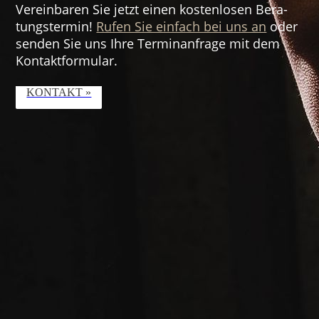
Verein­baren Sie jetzt einen kosten­losen Bera­
tungs­­termin!
Rufen Sie einfach bei uns an
oder
senden Sie uns Ihre Termin­anfrage mit dem
Kontakt­formular.
KONTAKT »